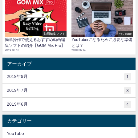
動画編集ソフト
YouTube
簡単操作で使えるおすすめ動画編
YouTuberになるために必要な準備
集ソフトの紹介【GOM Mix Pro】
とは？
2019.06.16
2019.06.14
アーカイブ
2019年9月
1
2019年7月
3
2019年6月
4
カテゴリー
YouTube