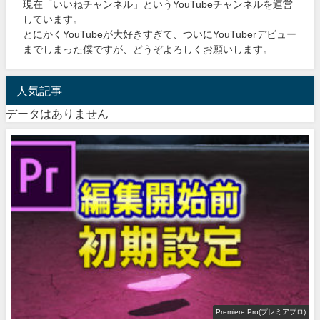
現在「いいねチャンネル」というYouTubeチャンネルを運営
しています。
とにかくYouTubeが大好きすぎて、ついにYouTuberデビュー
までしまった僕ですが、どうぞよろしくお願いします。
人気記事
データはありません
Premiere Pro(プレミアプロ)