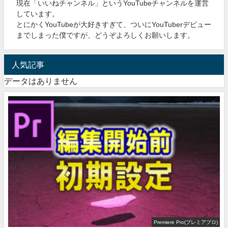
現在「いいねチャンネル」というYouTubeチャンネルを運営
しています。
とにかくYouTubeが大好きすぎて、ついにYouTuberデビュー
までしまった僕ですが、どうぞよろしくお願いします。
人気記事
データはありません
Premiere Pro(プレミアプロ)