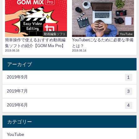
動画編集ソフト
YouTube
簡単操作で使えるおすすめ動画編
YouTuberになるために必要な準備
集ソフトの紹介【GOM Mix Pro】
とは？
2019.06.16
2019.06.14
アーカイブ
2019年9月
1
2019年7月
3
2019年6月
4
カテゴリー
YouTube