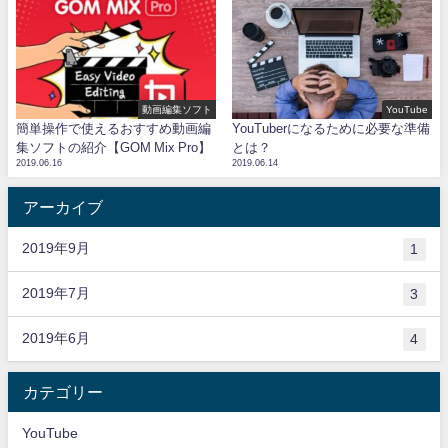
動画編集ソフト
YouTube
簡単操作で使えるおすすめ動画編
YouTuberになるために必要な準備
集ソフトの紹介【GOM Mix Pro】
とは？
2019.06.16
2019.06.14
アーカイブ
2019年9月
1
2019年7月
3
2019年6月
4
カテゴリー
YouTube