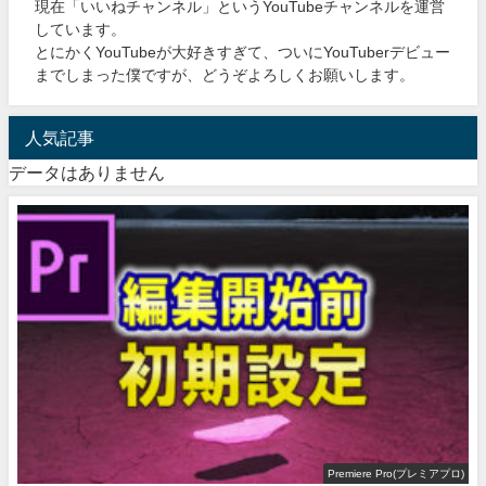
現在「いいねチャンネル」というYouTubeチャンネルを運営
しています。
とにかくYouTubeが大好きすぎて、ついにYouTuberデビュー
までしまった僕ですが、どうぞよろしくお願いします。
人気記事
データはありません
Premiere Pro(プレミアプロ)